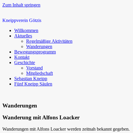
Zum Inhalt springen
Kneippverein Götzis
Willkommen
Aktuelles
Regelmäßige Aktivitäten
Wanderungen
Bewegungsprogramm
Kontakt
Geschichte
Vorstand
Mitgliedschaft
Sebastian Kneipp
Fünf Kneipp Säulen
Wanderungen
Wanderung mit Alfons Loacker
Wanderungen mit Alfons Loacker werden zeitnah bekannt gegeben.