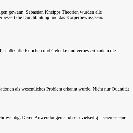
tungen gewann. Sebastian Kneipps Theorien wurden alle
 verbessert die Durchblutung und das Körperbewusstsein.
auf, schützt die Knochen und Gelenke und verbessert zudem die
ationen als wesentliches Problem erkannt wurde. Nicht nur Quantität
hr wichtig. Deren Anwendungen sind sehr vielseitig – seien es eine