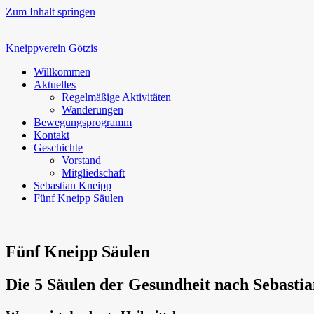
Zum Inhalt springen
Kneippverein Götzis
Willkommen
Aktuelles
Regelmäßige Aktivitäten
Wanderungen
Bewegungsprogramm
Kontakt
Geschichte
Vorstand
Mitgliedschaft
Sebastian Kneipp
Fünf Kneipp Säulen
Fünf Kneipp Säulen
Die 5 Säulen der Gesundheit nach Sebasti