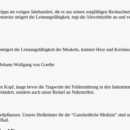
Kneipps im vorigen Jahrhundert, die er aus seinen sorgfältigen Beobach
ensreize steigert die Leistungsfähigkeit, regt die Abwehrkräfte an und
steigert die Leistungsfähigkeit der Muskeln, trainiert Herz und Kreisl
Johann Wolfgang von Goethe
en Kopf, lange bevor die Tragweite der Fehlernährung in den Industrien
erändert, sondern auch unser Bedarf an Nährstoffen.
lpflanzen. Unsere Heilkräuter für die “Ganzheitliche Medizin” sind se
 Bad.