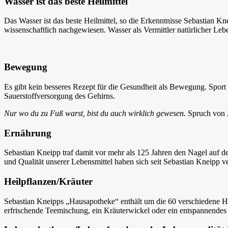
Wasser ist das beste Heilmittel
Das Wasser ist das beste Heilmittel, so die Erkenntnisse Sebastian 
wissenschaftlich nachgewiesen. Wasser als Vermittler natürlicher Leb
Bewegung
Es gibt kein besseres Rezept für die Gesundheit als Bewegung. Sport 
Sauerstoffversorgung des Gehirns.
Nur wo du zu Fuß warst, bist du auch wirklich gewesen.
Spruch von 
Ernährung
Sebastian Kneipp traf damit vor mehr als 125 Jahren den Nagel auf d
und Qualität unserer Lebensmittel haben sich seit Sebastian Kneipp v
Heilpflanzen/Kräuter
Sebastian Kneipps „Hausapotheke“ enthält um die 60 verschiedene Hei
erfrischende Teemischung, ein Kräuterwickel oder ein entspannendes